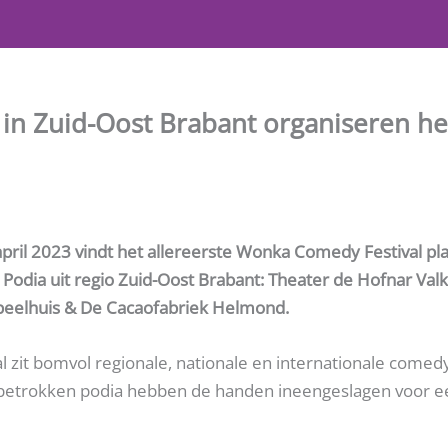
n Zuid-Oost Brabant organiseren he
il 2023 vindt het allereerste Wonka Comedy Festival plaats
odia uit regio Zuid-Oost Brabant: Theater de Hofnar Val
peelhuis & De Cacaofabriek Helmond.
 zit bomvol regionale, nationale en internationale comedy
etrokken podia hebben de handen ineengeslagen voor een