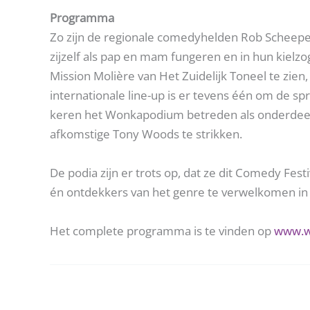
Programma
Zo zijn de regionale comedyhelden Rob Scheepe
zijzelf als pap en mam fungeren en in hun kiel
Mission Molière van Het Zuidelijk Toneel te zi
internationale line-up is er tevens één om de s
keren het Wonkapodium betreden als onderdeel v
afkomstige Tony Woods te strikken.
De podia zijn er trots op, dat ze dit Comedy Fe
én ontdekkers van het genre te verwelkomen in h
Het complete programma is te vinden op
www.w