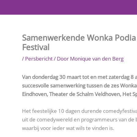
Ga
naar
de
inhoud
Samenwerkende Wonka Podia i
Festival
/
Persbericht
/ Door
Monique van den Berg
Van donderdag 30 maart tot en met zaterdag 8 apr
succesvolle samenwerking tussen de zes Wonka P
Eindhoven, Theater de Schalm Veldhoven, Het S
Het feestelijke 10 dagen durende comedyfestival
uit de comedywereld en programmeurs van de b
waarbij voor ieder wat wils te vinden is.